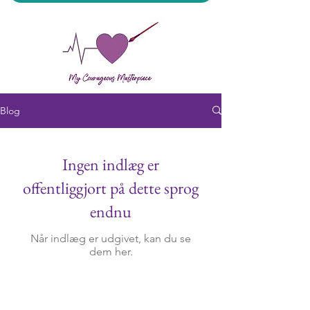
Blog
My Courageous Masterpiece LLC
Ingen indlæg er
offentliggjort på dette sprog
endnu
Når indlæg er udgivet, kan du se
dem her.